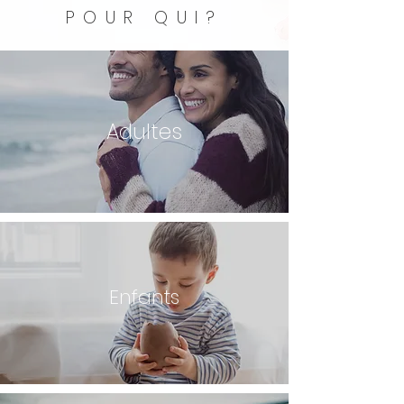
POUR QUI?
Adultes
Enfants