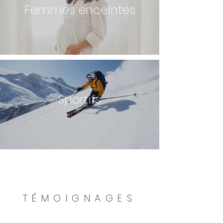
Femmes enceintes
Sportifs
TÉMOIGNAGES