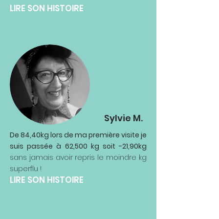
LIRE SON HISTOIRE
Sylvie M.
De 84,40kg lors de ma première visite je
suis passée à 62,500 kg soit -21,90kg
sans jamais avoir repris le moindre kg
superflu !
LIRE SON HISTOIRE